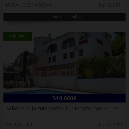
JAVEA - COSTA NOVA
Ref. G-3611
3
2
Exklusiv
510.000€
Schöne Villa zum Verkauf in Monte Pedreguer
PEDREGUER
Ref. G-3392