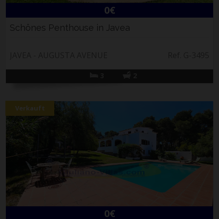
0€
Schönes Penthouse in Javea
JAVEA - AUGUSTA AVENUE
Ref. G-3495
3
2
Verkauft
0€