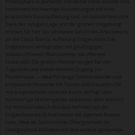
Privatsphäre in perfekter Harmonie Diese stilvolle Villa
kombiniert hochwertige Ausstattungen mit einer
praktischen Raumaufteilung und viel natürlichem Licht.
Dank der ruhigen Lage und der grünen Umgebung
erleben Sie hier das ultimative Gefühl des Ankommens
an der Costa Blanca. Aufteilung Erdgeschoss Das
Erdgeschoss verfügt über ein großzügiges,
lichtdurchflutetes Wohnzimmer mit offenem
Essbereich. Die großen Fenster sorgen für viel
Tageslicht und bieten direkten Zugang zur
Poolterrasse — ideal für lange Sommerabende und
entspannte Momente mit Familie und Freunden.Die
voll ausgestattete separate Küche verfügt über
hochwertige Markengeräte und bietet allen Komfort
für Kochliebhaber.Außerdem befindet sich im
Erdgeschoss ein Schlafzimmer mit eigenem Bad en
suite, ideal als Gästezimmer. Obergeschoss Im
Obergeschoss befinden sich drei weitere geräumige