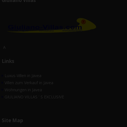
Giuliano Villas
A
Links
Luxus-Villen in Javea
Villen zum Verkauf in Javea
Wohnungen in Javea
GIULIANO VILLAS ' S EXCLUSIVE
Site Map