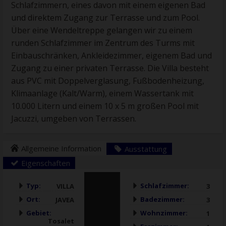
Schlafzimmern, eines davon mit einem eigenen Bad
und direktem Zugang zur Terrasse und zum Pool.
Über eine Wendeltreppe gelangen wir zu einem
runden Schlafzimmer im Zentrum des Turms mit
Einbauschränken, Ankleidezimmer, eigenem Bad und
Zugang zu einer privaten Terrasse. Die Villa besteht
aus PVC mit Doppelverglasung, Fußbodenheizung,
Klimaanlage (Kalt/Warm), einem Wassertank mit
10.000 Litern und einem 10 x 5 m großen Pool mit
Jacuzzi, umgeben von Terrassen.
Allgemeine Information
Ausstattung
Eigenschaften
Typ:
Schlafzimmer:
VILLA
3
Ort:
Badezimmer:
JAVEA
3
Gebiet:
Wohnzimmer:
1
Tosalet