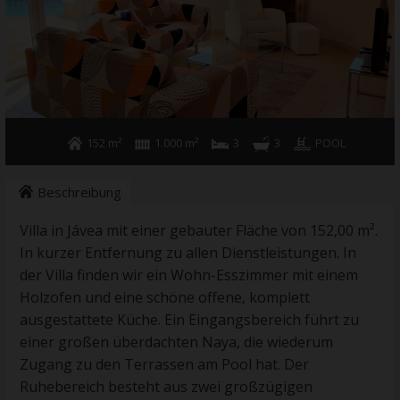
152 m²
1.000 m²
3
3
POOL
Beschreibung
Villa in Jávea mit einer gebauter Fläche von 152,00 m².
In kurzer Entfernung zu allen Dienstleistungen. In
der Villa finden wir ein Wohn-Esszimmer mit einem
Holzofen und eine schöne offene, komplett
ausgestattete Küche. Ein Eingangsbereich führt zu
einer großen überdachten Naya, die wiederum
Zugang zu den Terrassen am Pool hat. Der
Ruhebereich besteht aus zwei großzügigen