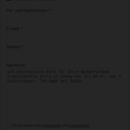
*
Vor- und Nachnamen:
*
E-mail:
*
Telefon:
Nachricht:
Ich akzeptiere den
Impressum
und
Datenschutz